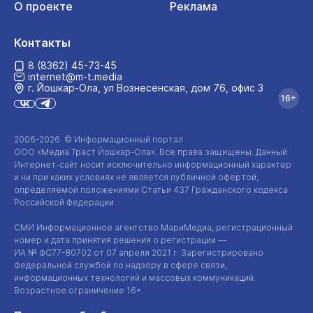
О проекте
Реклама
Контакты
8 (8362) 45-73-45
internet@m-t.media
г. Йошкар‑Ола, ул Вознесенская, дом 76, офис 3
16+
2006-2026 © Информационный портал
ООО «Медиа Траст Йошкар-Ола»
. Все права защищены. Данный
Интернет-сайт
носит исключительно информационный характер
и ни при каких условиях не является публичной офертой,
определяемой положениями Статьи 437 Гражданского кодекса
Российской Федерации.
СМИ Информационное агентство МариМедиа, регистрационный
номер и дата принятия решения о регистрации —
ИА №
ФС77-80702
от 07 апреля 2021 г. Зарегистрировано
Федеральной службой по надзору в сфере связи,
информационных технологий и массовых коммуникаций.
Возрастное ограничение 16+.